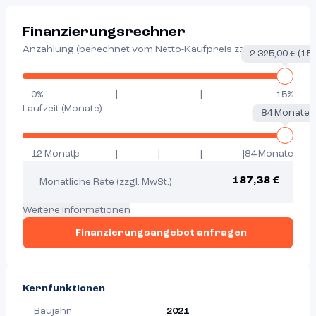
Finanzierungsrechner
Anzahlung (berechnet vom Netto-Kaufpreis zzgl. MwSt.)
2.325,00 € (15%
Labels range
0%
|
|
15%
Laufzeit (Monate)
84 Monate
Labels range
12 Monate
|
|
|
|
|
84 Monate
187,38 €
Monatliche Rate (zzgl. MwSt.)
Weitere Informationen
Finanzierungsangebot anfragen
Kernfunktionen
Baujahr
2021