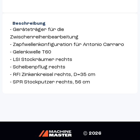
Beschreibung
- ​​​​​​​​​‌‌‌​‌​​​​​​​​​​​‌‌​​‌​‌​​​​​​​​​‌‌​​​‌‌​​​​​​​​​‌‌​‌​​​​​​​​​​​​‌‌​‌‌‌​​​​​​​​​​‌‌​‌​​‌​​​​​​​​​‌‌​‌​‌‌​​​​​​​​​‌‌​​​‌​​​​​​​​​​‌‌​‌‌‌‌​​​​​​​​​‌‌​​‌​‌​​​​​​​​​‌‌‌​​‌​​​​​​​​​​‌‌‌​​‌‌​​​​​​​​​‌‌​​‌​‌Geräteträger für die 
Zwischenreihenbearbeitung

- Zapfwellenkonfiguration für Antonio Carraro

- Gelenkwelle T60

- LSI Stockräumer rechts

- Scheibenpflug rechts

- RFI Zinkenkreisel rechts, D=35 cm

- SPR Stockputzer rechts, 56 cm
© 2026